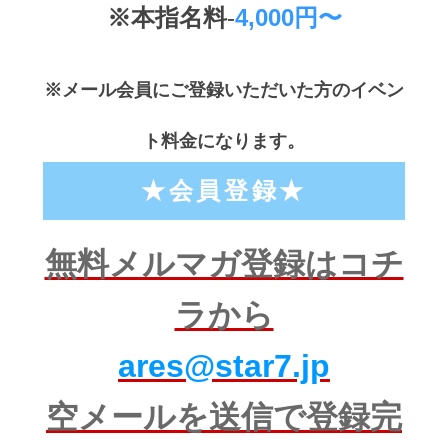
※本
指名料
-
4,000円〜
※メール会員にご登録いただいた方のイベン
ト料金になります。
★
会員登録
★
無料メルマガ登録はコチ
ラから
ares@star7.jp
空メールを送信で登録完