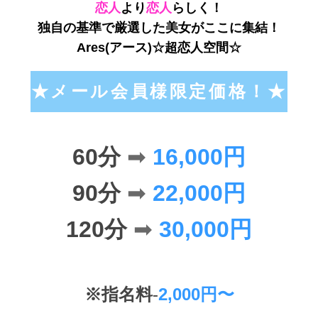
恋人
より
恋人
らしく！
独自の基準で厳選した美女がここに集結！
Ares(アース)☆超恋人空間☆
★
メール会員様限定価格！
★
60分
➡
16,000円
90分
➡
22,000円
120分
➡
30,000円
※
指名料
-
2,000円〜