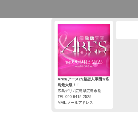
Ares(アース)☆超恋人軍団☆広
島最大級！！
広島デリ / 広島県広島市発
TEL:090-9415-2525
MAIL:メールアドレス