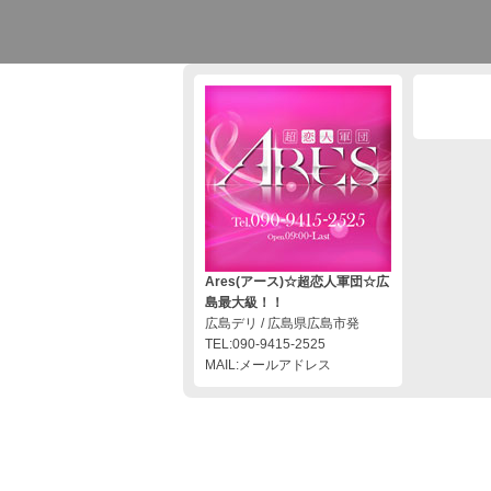
Ares(アース)☆超恋人軍団☆広
島最大級！！
広島デリ / 広島県広島市発
TEL:090-9415-2525
MAIL:メールアドレス